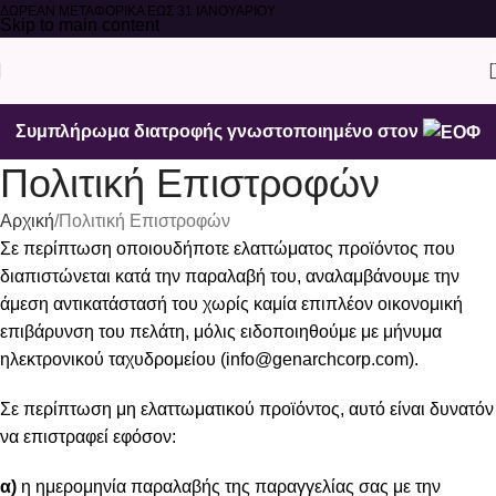
ΔΩΡΕΑΝ ΜΕΤΑΦΟΡΙΚΑ ΕΩΣ 31 ΙΑΝΟΥΑΡΙΟΥ
Skip to main content
Συμπλήρωμα διατροφής γνωστοποιημένο στον
Πολιτική Επιστροφών
Αρχική
Πολιτική Επιστροφών
Σε περίπτωση οποιουδήποτε ελαττώματος προϊόντος που
διαπιστώνεται κατά την παραλαβή του, αναλαμβάνουμε την
άμεση αντικατάστασή του χωρίς καμία επιπλέον οικονομική
επιβάρυνση του πελάτη, μόλις ειδοποιηθούμε με μήνυμα
ηλεκτρονικού ταχυδρομείου (info@genarchcorp.com).
Σε περίπτωση μη ελαττωματικού προϊόντος, αυτό είναι δυνατόν
να επιστραφεί εφόσον:
α)
η ημερομηνία παραλαβής της παραγγελίας σας με την